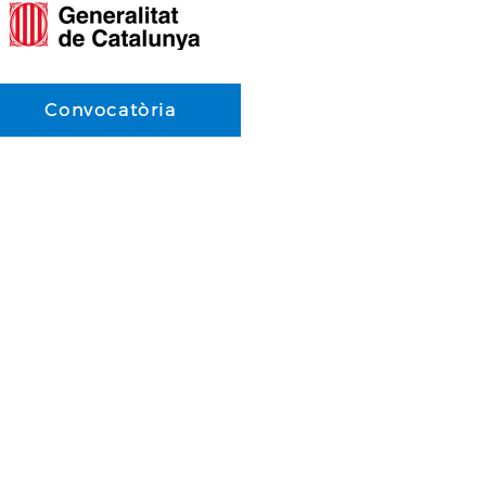
Convocatòria