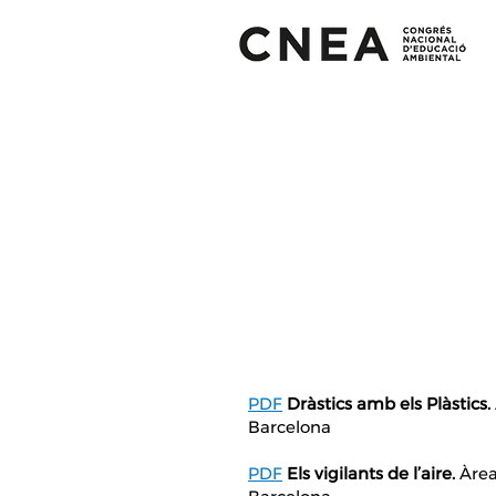
PDF
Dràstics amb els Plàstics.
Barcelona
PDF
Els vigilants de l’aire.
Àrea