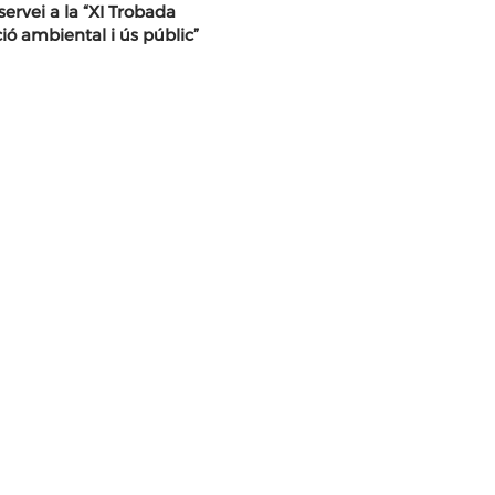
ervei a la “XI Trobada
ó ambiental i ús públic”