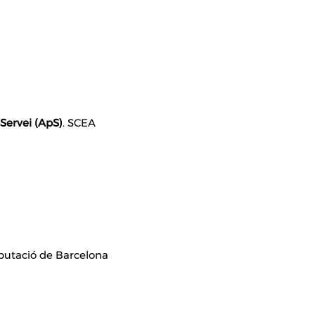
Servei (ApS)
. SCEA
iputació de Barcelona