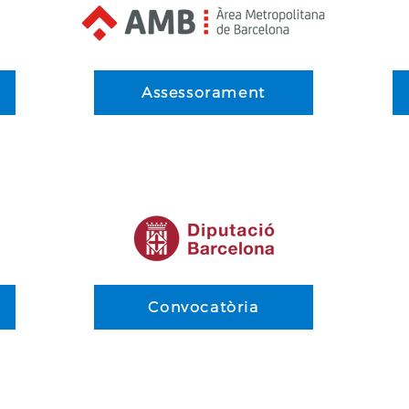
Assessorament
Convocatòria