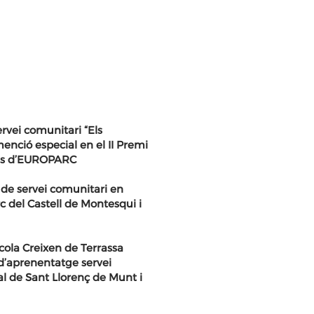
ervei comunitari “Els
enció especial en el II Premi
res d’EUROPARC
 de servei comunitari en
rc del Castell de Montesqui i
cola Creixen de Terrassa
d’aprenentatge servei
l de Sant Llorenç de Munt i