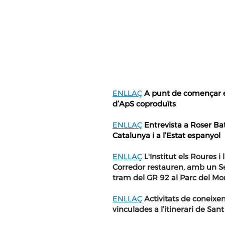
ENLLAÇ
A punt de començar el
d’ApS coproduïts
ENLLAÇ
Entrevista a Roser Batl
Catalunya i a l’Estat espanyol
ENLLAÇ
L'Institut els Roures i
Corredor restauren, amb un S
tram del GR 92 al Parc del Mo
ENLLAÇ
Activitats de coneix
vinculades a l’itinerari de San