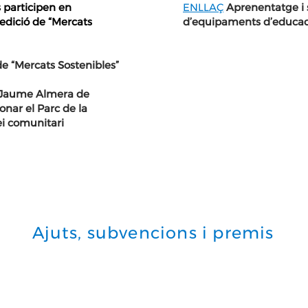
participen en
ENLLAÇ
Aprenentatge i s
 edició de “Mercats
d’equipaments d’educaci
 de “Mercats Sostenibles”
t Jaume Almera de
onar el Parc de la
ei comunitari
Ajuts, subvencions i premis