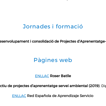
Jornades i formació
desenvolupament i consolidació de Projectes d’Aprenentatge-
Pàgines web
ENLLAÇ
Roser Batlle
ctiu de projectes d’aprenentatge servei ambiental (2019)
. D
ENLLAÇ
Red Española de Aprendizaje Servicio