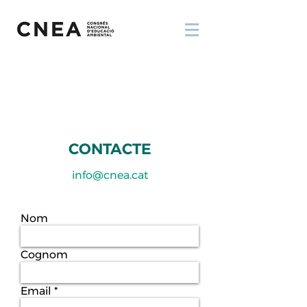
CONTACTE
info@cnea.cat
Nom
Cognom
Email