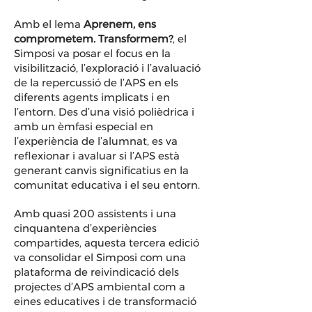
Amb el lema
Aprenem, ens
comprometem. Transformem?
, el
Simposi va posar el focus en la
visibilització, l’exploració i l’avaluació
de la repercussió de l’APS en els
diferents agents implicats i en
l’entorn. Des d’una visió polièdrica i
amb un èmfasi especial en
l’experiència de l’alumnat, es va
reflexionar i avaluar si l’APS està
generant canvis significatius en la
comunitat educativa i el seu entorn.
Amb quasi 200 assistents i una
cinquantena d’experiències
compartides, aquesta tercera edició
va consolidar el Simposi com una
plataforma de reivindicació dels
projectes d’APS ambiental com a
eines educatives i de transformació