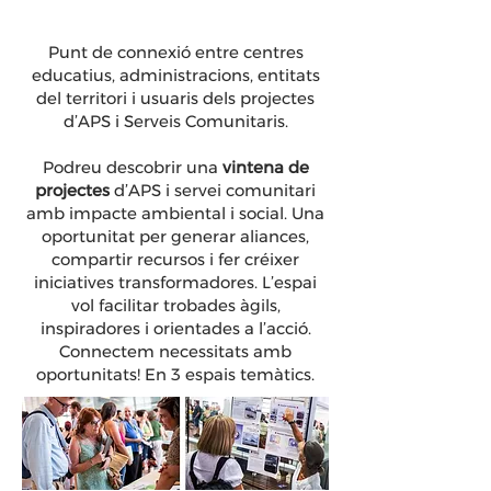
Punt de connexió entre centres
educatius, administracions, entitats
del territori i usuaris dels projectes
d’APS i Serveis Comunitaris.
Podreu descobrir una
vintena de
projectes
d’APS i servei comunitari
amb impacte ambiental i social. Una
oportunitat per generar aliances,
compartir recursos i fer créixer
iniciatives transformadores. L’espai
vol facilitar trobades àgils,
inspiradores i orientades a l’acció.
Connectem necessitats amb
oportunitats! En 3 espais temàtics.