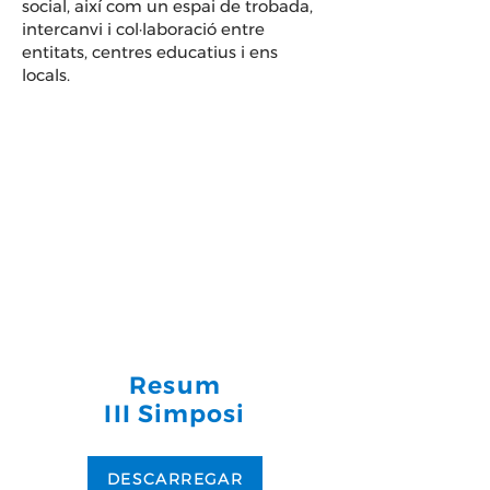
social, així com un espai de trobada,
intercanvi i col·laboració entre
entitats, centres educatius i ens
locals.
Resum
III Simposi
DESCARREGAR