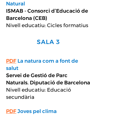
Natural
ISMAB - Consorci d’Educació de
Barcelona (CEB)
Nivell educatiu: Cicles formatius
SALA 3
PDF
La natura com a font de
salut
Servei de Gestió de Parc
Naturals. Diputació de Barcelona
Nivell educatiu: Educació
secundària
PDF
Joves pel clima
Ajuntament de Viladecans
Nivell educatiu: Educació
secundària