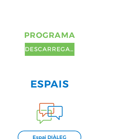
PROGRAMA
DESCARREGAR PDF
ESPAIS
Espai DIÀLEG