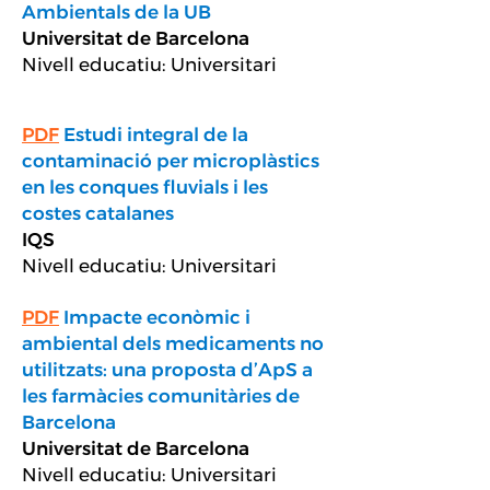
Ambientals de la UB
Universitat de Barcelona
Nivell educatiu: Universitari
PDF
Estudi integral de la
contaminació per microplàstics
en les conques fluvials i les
costes catalanes
IQS
Nivell educatiu: Universitari
PDF
Impacte econòmic i
ambiental dels medicaments no
utilitzats: una proposta d’ApS a
les farmàcies comunitàries de
Barcelona
Universitat de Barcelona
Nivell educatiu: Universitari