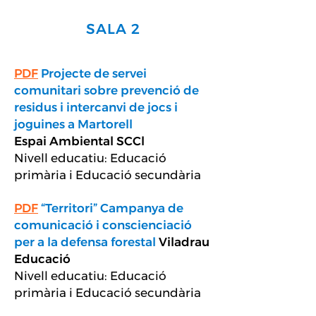
SALA 2
PDF
Projecte de servei
comunitari sobre prevenció de
residus i intercanvi de jocs i
joguines a Martorell
Espai Ambiental SCCl
Nivell educatiu: Educació
primària i Educació secundària
PDF
“Territori” Campanya de
comunicació i conscienciació
per a la defensa forestal
Viladrau
Educació
Nivell educatiu: Educació
primària i Educació secundària