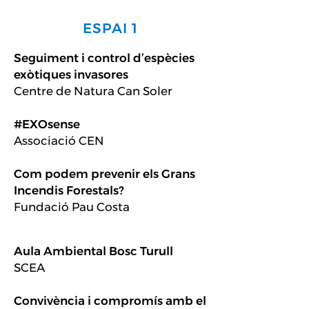
ESPAI 1
Seguiment i control d’espècies
exòtiques invasores
Centre de Natura Can Soler
#EXOsense
Associació CEN
Com podem prevenir els Grans
Incendis Forestals?
Fundació Pau Costa
Aula Ambiental Bosc Turull
SCEA
Convivència i compromís amb el