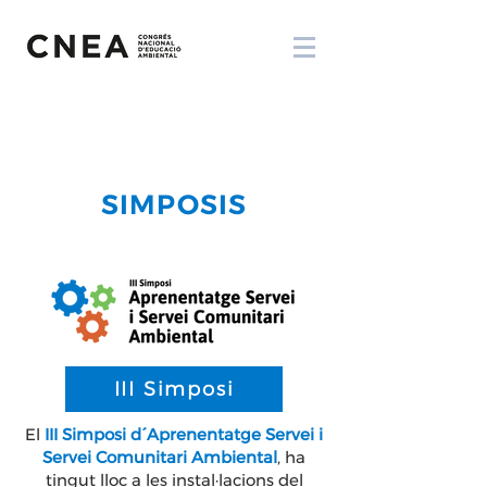
SIMPOSIS
III Simposi
El
III Simposi d´Aprenentatge Servei i
Servei Comunitari Ambiental
, ha
tingut lloc a les instal·lacions del