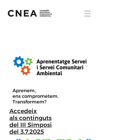
Aprenem,
ens comprometem.
Transformem?
Accedeix
als continguts
del III Simposi
del 3.7.2025