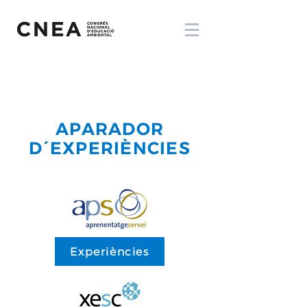
APARADOR
D´EXPERIÈNCIES
Experiències