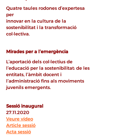
Quatre taules rodones d’expertesa
per
innovar en la cultura de la
sostenibilitat i la transformació
col·lectiva.
Mirades per a l’emergència
L’aportació dels col·lectius de
l’educació per la sostenibilitat: de les
entitats, l’àmbit docent i
l’administració fins als moviments
juvenils emergents.
Sessió inaugural
27.11.2020
Veure vídeo
Article sessió
Acta sessió