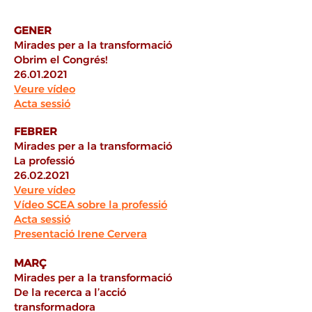
GENER
Mirades per a la transformació
Obrim el Congrés!
26.01.2021
Veure vídeo
Acta sessió
FEBRER
Mirades per a la transformació
La professió
26.02.2021
Veure vídeo
Vídeo SCEA sobre la professió
Acta sessió
Presentació Irene Cervera
MARÇ
Mirades per a la transformació
De la recerca a l’acció
transformadora