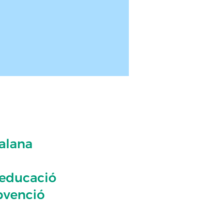
talana
l’educació
bvenció