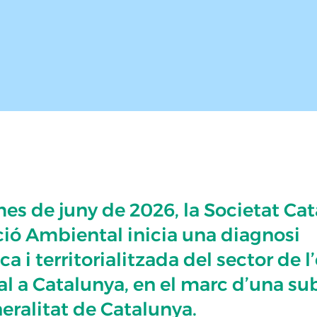
es de juny de 2026, la Societat Ca
ió Ambiental inicia una diagnosi
ca i territorialitzada del sector de 
l a Catalunya, en el marc d’una su
eralitat de Catalunya.