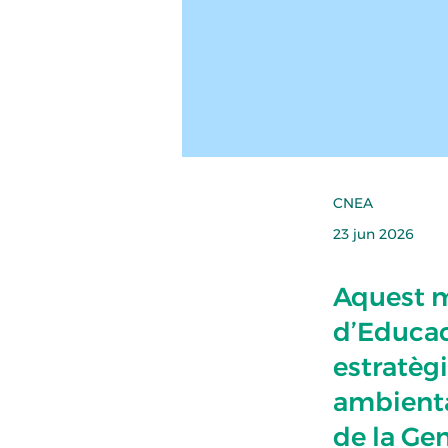
CNEA
23 jun 2026
Aquest m
d’Educac
estratègi
ambienta
de la Gen