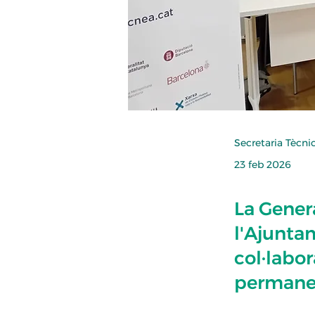
Secretaria Tècn
23 feb 2026
La Genera
l'Ajunta
col·labor
permanen