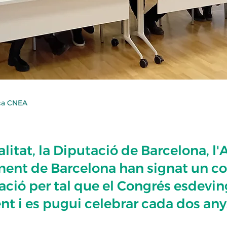
ica CNEA
litat, la Diputació de Barcelona, l'
ment de Barcelona han signat un c
ació per tal que el Congrés esdevin
t i es pugui celebrar cada dos any