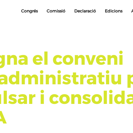
Congrés
Comissió
Declaració
Edicions
gna el conveni
radministratiu 
sar i consolida
A