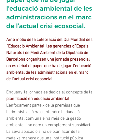
l'educació ambiental de les
administracions en el marc
de l’actual crisi ecosocial.
Amb motiu de la celebració del Dia Mundial de l
´Educació Ambiental, les gerències d´Espais 
Naturals i de Medi Ambient de la Diputació de 
Barcelona organitzen una jornada presencial 
on es debat el paper que ha de jugar l'educació 
ambiental de les administracions en el marc 
de l’actual crisi ecosocial.
Enguany, la jornada es dedica al concepte de la 
planificació en educació ambiental
.
L'enfocament parteix de la premissa que 
l'administració ha d'entendre l'educació 
ambiental com una eina més de la gestió 
ambiental i no com un complement subsidiari. 
La seva aplicació s'ha de planificar de la 
mateixa manera que una institució pública 