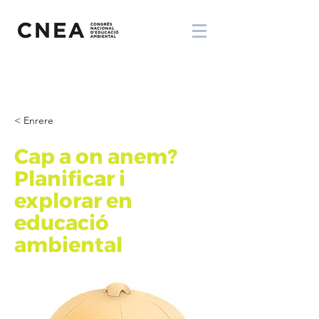
< Enrere
Cap a on anem?
Planificar i
explorar en
educació
ambiental